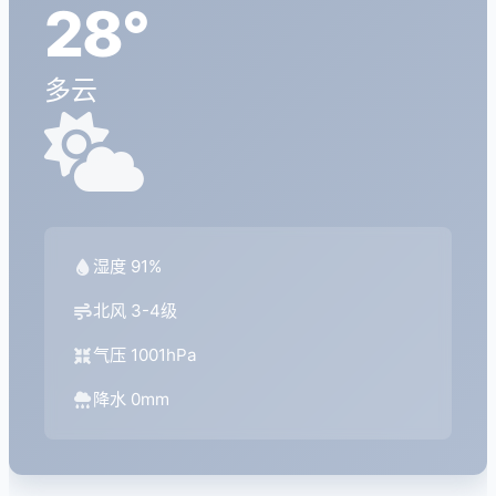
28°
多云
湿度 91%
北风 3-4级
气压 1001hPa
降水 0mm