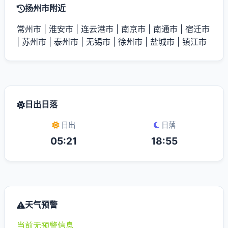
扬州市附近
常州市
|
淮安市
|
连云港市
|
南京市
|
南通市
|
宿迁市
|
苏州市
|
泰州市
|
无锡市
|
徐州市
|
盐城市
|
镇江市
日出日落
日出
日落
05:21
18:55
天气预警
当前无预警信息