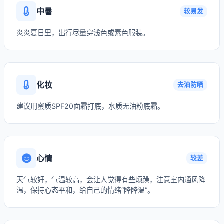
中暑
较易发
炎炎夏日里，出行尽量穿浅色或素色服装。
化妆
去油防晒
建议用蜜质SPF20面霜打底，水质无油粉底霜。
心情
较差
天气较好，气温较高，会让人觉得有些烦躁，注意室内通风降
温，保持心态平和，给自己的情绪“降降温”。