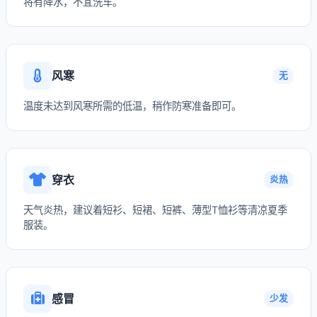
将有降水，不宜洗车。
风寒
无
温度未达到风寒所需的低温，稍作防寒准备即可。
穿衣
炎热
天气炎热，建议着短衫、短裙、短裤、薄型T恤衫等清凉夏季
服装。
感冒
少发