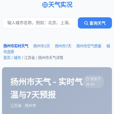
天气实况
查询天气
扬州市实时天气
扬州市3天
扬州市7天
扬州市空气质量
城
市选择
首页
/
城市
/ 江苏省 /
扬州市天气详情
扬州市天气 - 实时气
更新于
18:45
温与7天预报
江苏省 · 扬州市