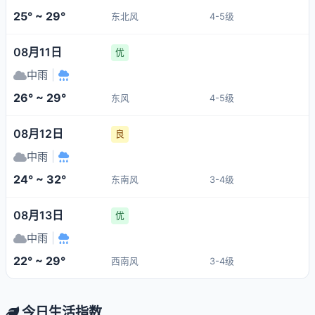
25° ~ 29°
东北风
4-5级
08月11日
优
中雨
|
26° ~ 29°
东风
4-5级
08月12日
良
中雨
|
24° ~ 32°
东南风
3-4级
08月13日
优
中雨
|
22° ~ 29°
西南风
3-4级
今日生活指数