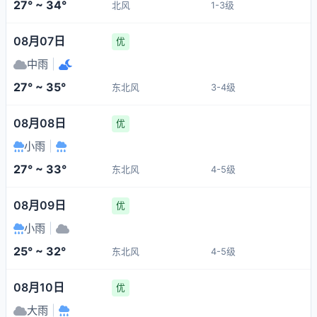
27° ~ 34°
北风
1-3级
08月07日
优
中雨
|
27° ~ 35°
东北风
3-4级
08月08日
优
小雨
|
27° ~ 33°
东北风
4-5级
08月09日
优
小雨
|
25° ~ 32°
东北风
4-5级
08月10日
优
大雨
|