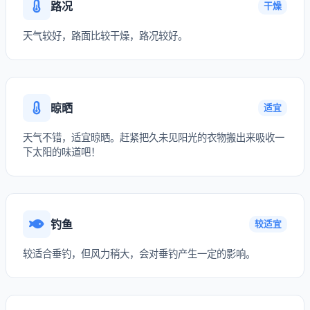
路况
干燥
天气较好，路面比较干燥，路况较好。
晾晒
适宜
天气不错，适宜晾晒。赶紧把久未见阳光的衣物搬出来吸收一
下太阳的味道吧！
钓鱼
较适宜
较适合垂钓，但风力稍大，会对垂钓产生一定的影响。