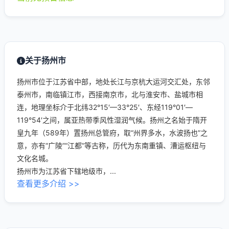
关于扬州市
扬州市位于江苏省中部，地处长江与京杭大运河交汇处，东邻
泰州市，南临镇江市，西接南京市，北与淮安市、盐城市相
连，地理坐标介于北纬32°15′—33°25′、东经119°01′—
119°54′之间，属亚热带季风性湿润气候。扬州之名始于隋开
皇九年（589年）置扬州总管府，取“州界多水，水波扬也”之
意，亦有“广陵”“江都”等古称，历代为东南重镇、漕运枢纽与
文化名城。
扬州市为江苏省下辖地级市，...
查看更多介绍 >>