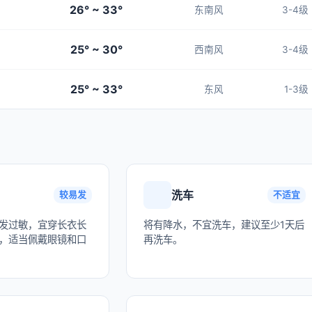
26° ~ 33°
东南风
3-4级
25° ~ 30°
西南风
3-4级
25° ~ 33°
东风
1-3级
洗车
较易发
不适宜
发过敏，宜穿长衣长
将有降水，不宜洗车，建议至少1天后
，适当佩戴眼镜和口
再洗车。