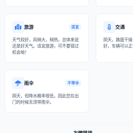
旅游
交通
适宜
天气较好，风稍大，稍热，总体来说
阴天，路面干燥
还是好天气。适宜旅游，可不要错过
好，车辆可以正
机会呦！
雨伞
不带伞
阴天，但降水概率很低，因此您在出
门的时候无须带雨伞。