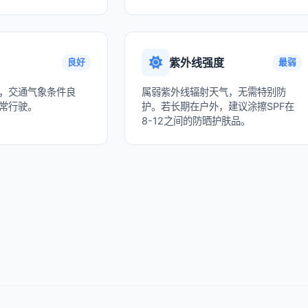
紫外线强度
良好
最弱
，交通气象条件良
属弱紫外线辐射天气，无需特别防
常行驶。
护。若长期在户外，建议涂擦SPF在
8-12之间的防晒护肤品。