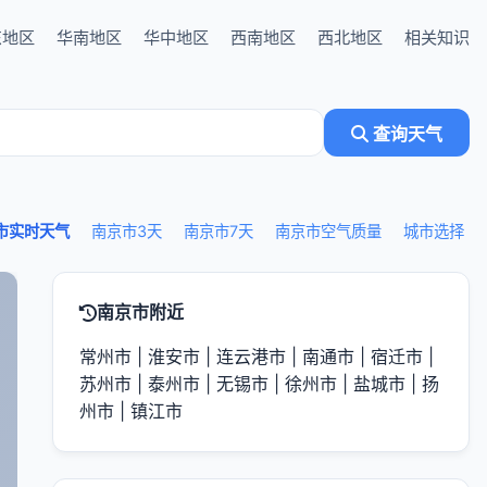
东地区
华南地区
华中地区
西南地区
西北地区
相关知识
查询天气
市实时天气
南京市3天
南京市7天
南京市空气质量
城市选择
南京市附近
常州市
|
淮安市
|
连云港市
|
南通市
|
宿迁市
|
苏州市
|
泰州市
|
无锡市
|
徐州市
|
盐城市
|
扬
州市
|
镇江市