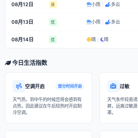
08月12日
小雨
|
多云
良
08月13日
小雨
|
多云
优
08月14日
晴
|
晴
优
今日生活指数
空调开启
过敏
部分时间开启
天气热，到中午的时候您将会感到有
天气条件较易诱
点热，因此建议在午后较热时开启制
裤，远离过敏源
冷空调。
罩。