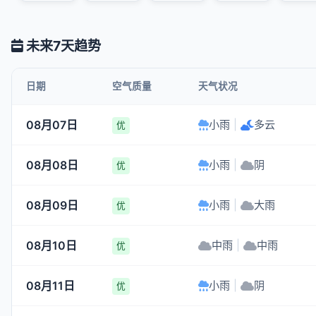
未来7天趋势
日期
空气质量
天气状况
08月07日
小雨
|
多云
优
08月08日
小雨
|
阴
优
08月09日
小雨
|
大雨
优
08月10日
中雨
|
中雨
优
08月11日
小雨
|
阴
优