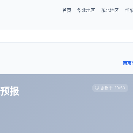
首页
华北地区
东北地区
华
南京
天预报
更新于 20:50