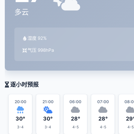
多云
湿度 92%
气压 998hPa
逐小时预报
20:00
21:00
06:00
07:00
08:0
30°
30°
28°
28°
29
3-4
3-4
4-5
4-5
4-5