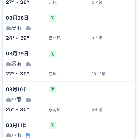
27° ~ 36°
北风
3-4级
08月08日
优
暴雨
|
24° ~ 29°
西北风
4-5级
08月09日
优
暴雨
|
22° ~ 30°
东风
10-11级
08月10日
优
中雨
|
25° ~ 30°
东南风
5-6级
08月11日
优
中雨
|