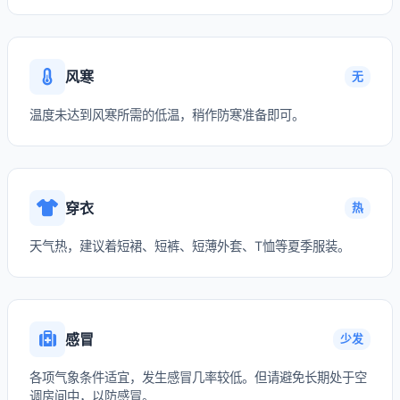
风寒
无
温度未达到风寒所需的低温，稍作防寒准备即可。
穿衣
热
天气热，建议着短裙、短裤、短薄外套、T恤等夏季服装。
感冒
少发
各项气象条件适宜，发生感冒几率较低。但请避免长期处于空
调房间中，以防感冒。