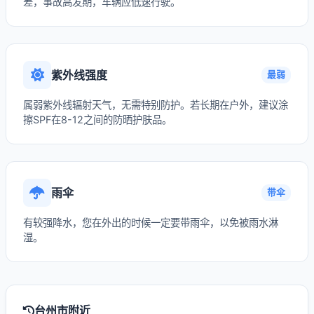
差，事故高发期，车辆应低速行驶。
紫外线强度
最弱
属弱紫外线辐射天气，无需特别防护。若长期在户外，建议涂
擦SPF在8-12之间的防晒护肤品。
雨伞
带伞
有较强降水，您在外出的时候一定要带雨伞，以免被雨水淋
湿。
台州市附近