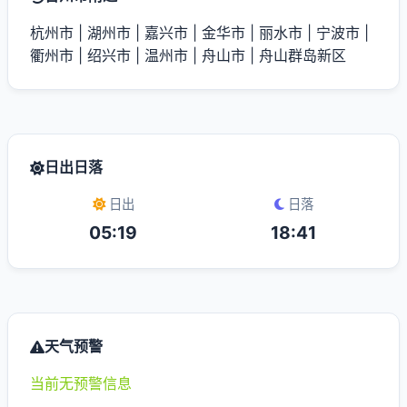
杭州市
|
湖州市
|
嘉兴市
|
金华市
|
丽水市
|
宁波市
|
衢州市
|
绍兴市
|
温州市
|
舟山市
|
舟山群岛新区
日出日落
日出
日落
05:19
18:41
天气预警
当前无预警信息