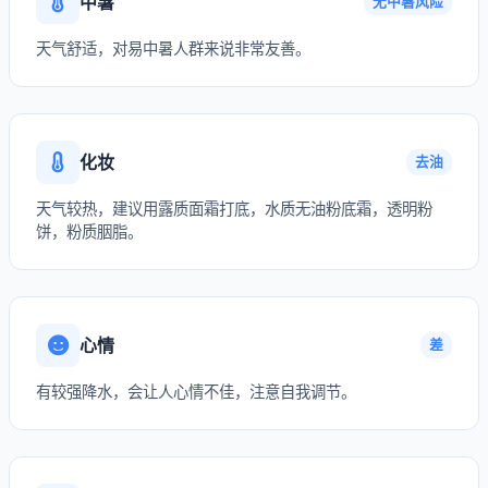
中暑
无中暑风险
天气舒适，对易中暑人群来说非常友善。
化妆
去油
天气较热，建议用露质面霜打底，水质无油粉底霜，透明粉
饼，粉质胭脂。
心情
差
有较强降水，会让人心情不佳，注意自我调节。