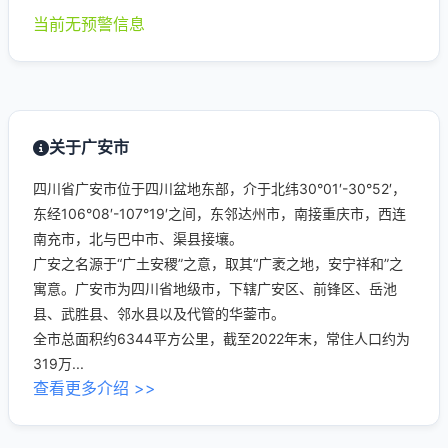
当前无预警信息
关于广安市
四川省广安市位于四川盆地东部，介于北纬30°01′-30°52′，
东经106°08′-107°19′之间，东邻达州市，南接重庆市，西连
南充市，北与巴中市、渠县接壤。
广安之名源于“广土安稷”之意，取其“广袤之地，安宁祥和”之
寓意。广安市为四川省地级市，下辖广安区、前锋区、岳池
县、武胜县、邻水县以及代管的华蓥市。
全市总面积约6344平方公里，截至2022年末，常住人口约为
319万...
查看更多介绍 >>