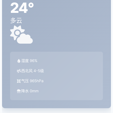
24°
多云
湿度 96%
西北风 4-5级
气压 965hPa
降水 0mm