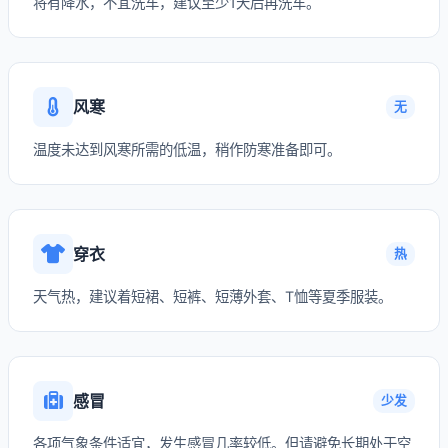
将有降水，不宜洗车，建议至少1天后再洗车。
风寒
无
温度未达到风寒所需的低温，稍作防寒准备即可。
穿衣
热
天气热，建议着短裙、短裤、短薄外套、T恤等夏季服装。
感冒
少发
各项气象条件适宜，发生感冒几率较低。但请避免长期处于空