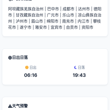
阿坝藏族羌族自治州
|
巴中市
|
成都市
|
达州市
|
德阳
市
|
甘孜藏族自治州
|
广元市
|
乐山市
|
凉山彝族自治
州
|
泸州市
|
眉山市
|
绵阳市
|
南充市
|
内江市
|
攀枝
花市
|
遂宁市
|
雅安市
|
宜宾市
|
自贡市
|
资阳市
日出日落
日出
日落
06:16
19:43
天气预警