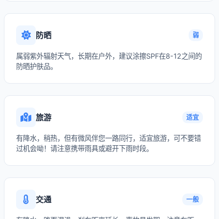
防晒
弱
属弱紫外辐射天气，长期在户外，建议涂擦SPF在8-12之间的
防晒护肤品。
旅游
适宜
有降水，稍热，但有微风伴您一路同行，适宜旅游，可不要错
过机会呦！请注意携带雨具或避开下雨时段。
交通
一般