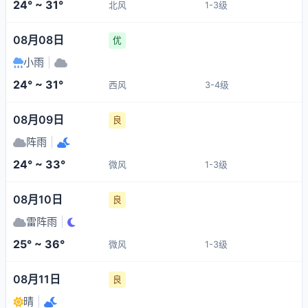
24° ~ 31°
北风
1-3级
08月08日
优
小雨
|
24° ~ 31°
西风
3-4级
08月09日
良
阵雨
|
24° ~ 33°
微风
1-3级
08月10日
良
雷阵雨
|
25° ~ 36°
微风
1-3级
08月11日
良
晴
|