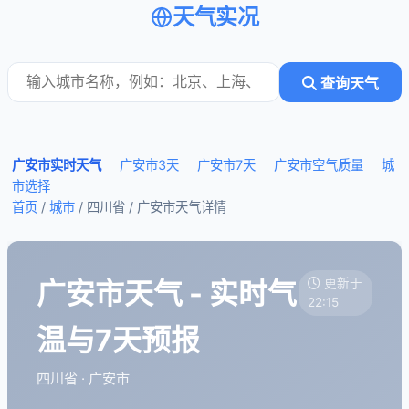
天气实况
查询天气
广安市实时天气
广安市3天
广安市7天
广安市空气质量
城
市选择
首页
/
城市
/ 四川省 /
广安市天气详情
广安市天气 - 实时气
更新于
22:15
温与7天预报
四川省 · 广安市