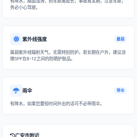
有降水，路面湿滑，刹车距离延长，事故易发期，注意车距，
务必小心驾驶。
紫外线强度
最弱
属弱紫外线辐射天气，无需特别防护。若长期在户外，建议涂
擦SPF在8-12之间的防晒护肤品。
雨伞
带伞
有降水，如果您要短时间外出的话可不必带雨伞。
广安市附近