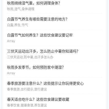
秋雨绵绵湿气重，如何调理身体？
秋雨,湿气,身体调理
白露节气养生有哪些需要注意的地方？
白露,养生,节气
白露节气如何养生？这些饮食建议要记牢
Array
三伏天运动出汗多，怎么防止中暑你知道吗？
三伏天运动,防中暑,出汗多怎么办
秋雨多发季节，如何预防家中潮湿？
Array
春季旅游要注意什么？这些提示让你玩得更安心
春季旅游,出行提示,旅行建议
春天适合吃什么？这些饮食建议要收藏
春季饮食,健康食谱,养生建议