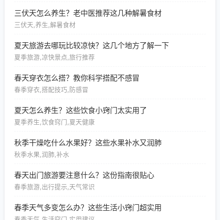
三伏天怎么养生？老中医推荐这几种解暑食材
三伏天,养生,解暑食材
夏天旅游去哪玩比较凉快？这几个地方了解一下
夏季旅游,凉快景点,旅行推荐
春天穿衣怎么搭？教你科学搭配不感冒
春季穿衣,搭配技巧,防感冒
夏天怎么养生？这些饮食小窍门太实用了
夏季养生,饮食窍门,夏天健康
秋季干燥吃什么水果好？这些水果补水又润肺
秋季水果,润肺,补水
春天出门旅游要注意什么？这份指南很贴心
春季旅游,出行提示,天气常识
春季天气多变怎么办？这些生活小窍门超实用
春季天气,生活窍门,实用建议