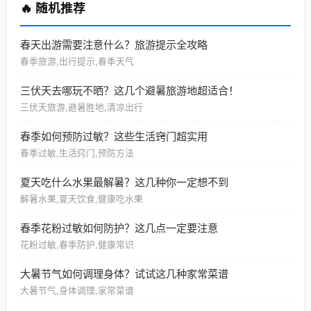
🔥 随机推荐
春天出游需要注意什么？旅游提示全攻略
春季旅游,出行提示,春季天气
三伏天去哪玩不晒？这几个避暑旅游地超适合！
三伏天旅游,避暑胜地,清凉出行
春季如何预防过敏？这些生活窍门超实用
春季过敏,生活窍门,预防方法
夏天吃什么水果最解暑？这几种你一定想不到
解暑水果,夏天饮食,健康吃水果
春季花粉过敏如何防护？这几点一定要注意
花粉过敏,春季防护,健康常识
大暑节气如何调理身体？试试这几种家常菜谱
大暑节气,身体调理,家常菜谱