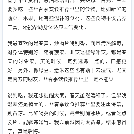
查了不少资料，最后总结出几个关键点。首先，春天
要多吃一些**春季饮食推荐**里的食物，比如新鲜的
蔬菜、水果，还有些温补的食材。这些食物不仅营养
丰富，还能帮助身体适应天气变化。
我最喜欢的是春笋，炒肉片特别香，而且清热解毒，
对身体特别好。还有菠菜、韭菜这些绿叶菜，都是春
天的时令菜，买的时候一定要选嫩一点的，口感更
好。另外，像绿豆、薏米这些也有助于去湿气，尤其
是南方的朋友，**春季饮食推荐**里一定不能少。
说到吃，我还想提醒大家，春天虽然暖和了，但早晚
温差还是挺大的，**春季饮食推荐**里要注重保暖，
别贪凉。比如喝粥的时候，尽量别加冰块，或者吃点
姜片，能驱寒暖胃。我以前就因为太贪凉，结果感冒
了，真是后悔。