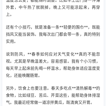
温度怎么变，都能随时调整。比如早上出门穿一件薄
外套，中午热了就脱掉，晚上又可能凉起来，再穿
上。
还有个小技巧，就是准备一条**轻便的围巾**，既能
挡风又能当装饰。我每次出门都会带一条，真的特别
实用。
说到防风，**春季如何应对天气变化**真的不能忽
视。尤其是早晚温差大，容易感冒。我有个小习惯，
每天早上起床前先喝一杯温水，帮助身体适应温度变
化，还能唤醒肠胃。
另外，饮食上也要注意。春天多吃点**清热解毒**的
食物，比如绿豆、苦瓜、芹菜这些，能帮助身体排湿
气。我最近经常做一道凉拌黄瓜，既清爽又开胃。