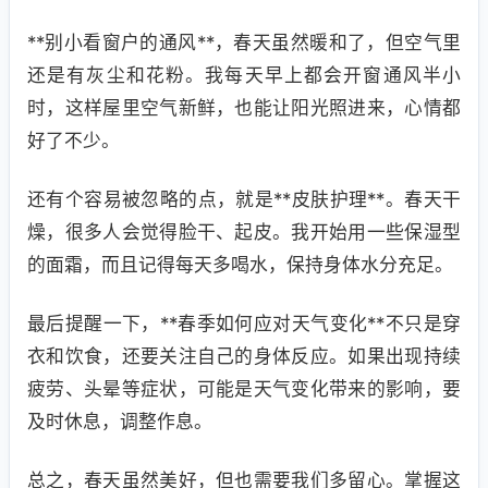
**别小看窗户的通风**，春天虽然暖和了，但空气里
还是有灰尘和花粉。我每天早上都会开窗通风半小
时，这样屋里空气新鲜，也能让阳光照进来，心情都
好了不少。
还有个容易被忽略的点，就是**皮肤护理**。春天干
燥，很多人会觉得脸干、起皮。我开始用一些保湿型
的面霜，而且记得每天多喝水，保持身体水分充足。
最后提醒一下，**春季如何应对天气变化**不只是穿
衣和饮食，还要关注自己的身体反应。如果出现持续
疲劳、头晕等症状，可能是天气变化带来的影响，要
及时休息，调整作息。
总之，春天虽然美好，但也需要我们多留心。掌握这