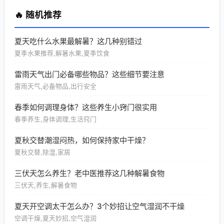
🔥 随机推荐
夏天吃什么水果最解暑？这几种别错过
夏季水果推荐,解暑水果,夏季饮食
雷雨天气出门必备哪些物品？这些细节要注意
雷雨天气,必备物品,出行安全
春季如何调理身体？这些养生小窍门很实用
春季养生,身体调理,生活窍门
夏秋交替潮湿闷热，如何保持家中干燥？
夏秋交替,除湿,家居
三伏天怎么养生？老中医推荐这几种解暑食物
三伏天,养生,解暑食物
夏天开空调太干怎么办？3个妙招让空气湿润不干燥
空调干燥,夏天妙招,空气湿润