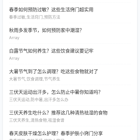
春季如何预防过敏？这些生活窍门超实用
春季过敏,生活窍门,预防方法
秋雨多发季节，如何预防家中潮湿？
Array
白露节气如何养生？这些饮食建议要记牢
Array
大暑节气到了怎么调理？吃这些食物就对了
大暑节气,饮食调理,节气养生
三伏天运动出汗多，怎么防止中暑你知道吗？
三伏天运动,防中暑,出汗多怎么办
三伏天养生吃什么？推荐这几种清热祛湿的食物
三伏天养生,清热食物,祛湿食谱
春天皮肤干燥怎么护理？春季护肤小窍门分享